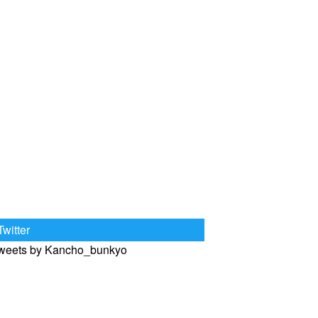
Twitter
weets by Kancho_bunkyo