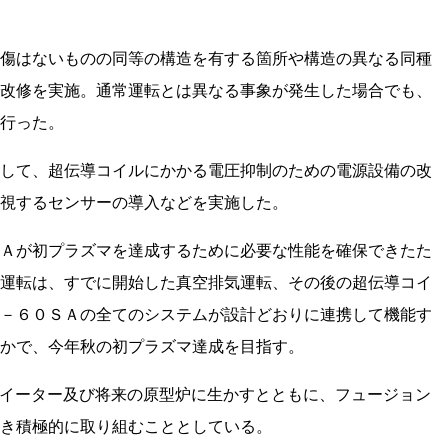
傷はないものの同等の構造を有する箇所や構造の異なる同種
改修を実施。通常運転とは異なる事象が発生した場合でも、
行った。
して、超伝導コイルにかかる電圧抑制のための電源設備の改
視するセンサーの導入などを実施した。
Ａが初プラズマを達成するために必要な性能を確保できたた
運転は、すでに開始した真空排気運転、その後の超伝導コイ
－６０ＳＡの全てのシステムが設計どおりに連携して機能す
かで、今年秋の初プラズマ達成を目指す。
イーター及び将来の原型炉に生かすとともに、フュージョン
き積極的に取り組むこととしている。