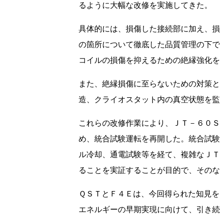
るように大幅な改修を実施してきた。
具体的には、損傷した接続部に加え、損
の箇所について徹底した品質管理の下で
コイルの損傷を抑えるための絶縁強化を
また、絶縁損傷に至らないための対策と
造、クライオスタット内の真空状態を監
これらの改修作業により、ＪＴ－６０Ｓ
め、統合試験運転を再開した。統合試験
ル冷却、通電試験等を経て、複雑なＪＴ
ることを実証することが目的で、そのな
ＱＳＴとＦ４Ｅは、今回得られた知見を
エネルギーの早期実現に向けて、引き続