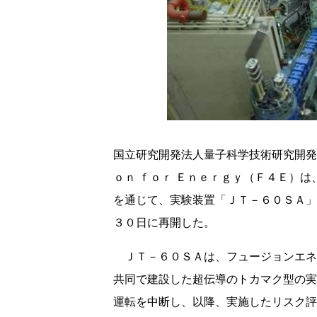
国立研究開発法人量子科学技術研究開発
ｏｎ ｆｏｒ Ｅｎｅｒｇｙ（Ｆ４Ｅ）
を通じて、実験装置「ＪＴ－６０ＳＡ」
３０日に再開した。
ＪＴ－６０ＳＡは、フュージョンエネ
共同で建設した超伝導のトカマク型の実
運転を中断し、以降、実施したリスク評