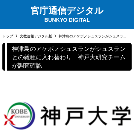
官庁通信デジタル
BUNKYO DIGITAL
トップ
文教速報デジタル版
神津島のアケボノシュスランがシュスラ...
神津島のアケボノシュスランがシュスラン
との雑種に入れ替わり 神戸大研究チーム
が調査確認