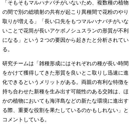
「そもそもマルハナバチがいないため、複数種の植物
の間で別の総噴射の共有が起こり異種間で花粉のやり
取りが増える」「長い口先をもつマルハナバチがいな
いことで花筒が長いアケボノシュスランの形質が不利
になる」という２つの要因から起きたと分析されてい
る。
研究チームは「雑種形成にはそれぞれの種が長い時間
をかけて獲得してきた形質を良いとこ取りし迅速に進
化できるというメリットがある。両親の有利な特徴を
持ち合わせた新種を生み出す可能性のある交雑は、ほ
かの植物においても海洋島などの新たな環境に進出す
る際、重要な役割を果たしているのかもしれない」と
コメントしている。