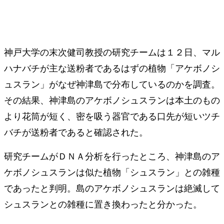
神戸大学の末次健司教授の研究チームは１２日、マル
ハナバチが主な送粉者であるはずの植物「アケボノシ
ュスラン」がなぜ神津島で分布しているのかを調査。
その結果、神津島のアケボノシュスランは本土のもの
より花筒が短く、密を吸う器官である口先が短いツチ
バチが送粉者であると確認された。
研究チームがＤＮＡ分析を行ったところ、神津島のア
ケボノシュスランは似た植物「シュスラン」との雑種
であったと判明。島のアケボノシュスランは絶滅して
シュスランとの雑種に置き換わったと分かった。