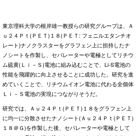
東京理科大学の根岸雄一教授らの研究グループは、Ａ
ｕ２４Ｐｔ(ＰＥＴ)１８(ＰＥＴ: フェニルエタンチオ
レート)ナノクラスターをグラフェン上に担持したナ
ノシートを作製し、セパレーターや電極としてリチウ
ム硫黄(Ｌｉ－Ｓ)電池に組み込むことで、Li-S電池の
性能を飛躍的に向上させることに成功した。研究を進
めていくことで、リチウムイオン電池に代わる全個体
Ｌｉ－Ｓ電池の実現につながりそうだ。
研究では、Ａｕ２４Ｐｔ(ＰＥＴ)１８をグラフェン上
に均一に分散させたナノシート(Ａｕ２４Ｐｔ(ＰＥＴ)
１８＠Ｇ)を作製した後、セパレーターや電極として