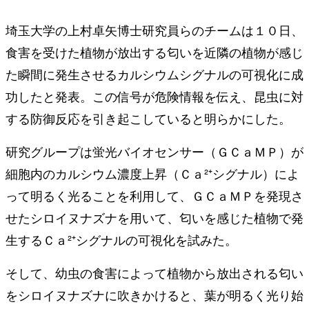
埼玉大学の上村卓矢博士研究員らのチームは１０日、
食害を受けた植物が放出する匂いを近隣の植物が感じ
た瞬間に発生させるカルシウムシグナルの可視化に成
功したと発表。この信号が危険情報を伝え、昆虫に対
する防御反応を引き起こしていると明らかにした。
研究グループは蛍光バイオセンサー（ＧＣａＭＰ）が
細胞内のカルシウム濃度上昇（Ｃａ²⁺シグナル）によ
って明るく光ることを利用して、ＧＣａＭＰを発現さ
せたシロイヌナズナを用いて、匂いを感じた植物で発
生するＣａ²⁺シグナルの可視化を試みた。
そして、幼虫の食害によって植物から放出される匂い
をシロイヌナズナに吹きかけると、葉が明るく光り始