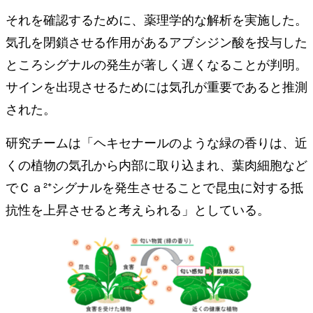
それを確認するために、薬理学的な解析を実施した。
気孔を閉鎖させる作用があるアブシジン酸を投与した
ところシグナルの発生が著しく遅くなることが判明。
サインを出現させるためには気孔が重要であると推測
された。
研究チームは「ヘキセナールのような緑の香りは、近
くの植物の気孔から内部に取り込まれ、葉肉細胞など
でＣａ²⁺シグナルを発生させることで昆虫に対する抵
抗性を上昇させると考えられる」としている。