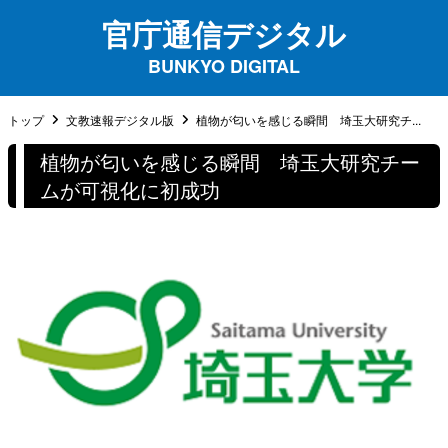
官庁通信デジタル
BUNKYO DIGITAL
トップ
文教速報デジタル版
植物が匂いを感じる瞬間 埼玉大研究チ...
植物が匂いを感じる瞬間 埼玉大研究チー
ムが可視化に初成功