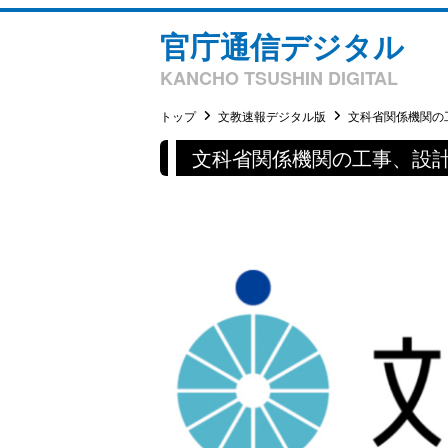
官庁通信デジタル
KANCHO TSUSHIN DIGITAL
トップ
文教速報デジタル版
文科省関係機関の工
文科省関係機関の工事、設