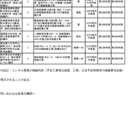
事や設計・コンサル業務が掲載内容（予定工事発注規模、工期、公告予定時期等の掲載事項全般）
が発注されることがある
、問い合わせは各発注機関へ