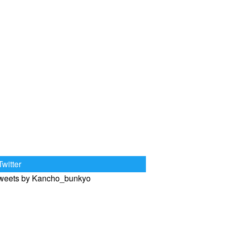
Twitter
weets by Kancho_bunkyo