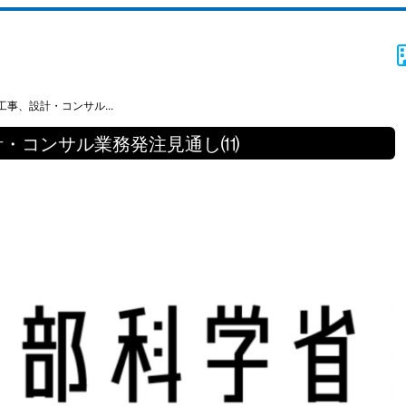
事、設計・コンサル...
計・コンサル業務発注見通し⑾