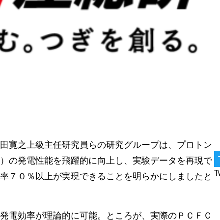
田寛之上級主任研究員らの研究グループは、プロトン
）の発電性能を飛躍的に向上し、実験データを再現で
T
率７０％以上が実現できることを明らかにしましたと
発電効率が理論的に可能。ところが、実際のＰＣＦＣ