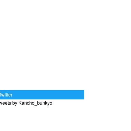
Twitter
weets by Kancho_bunkyo