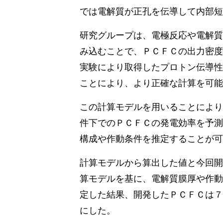
では電解質が正孔を伝導して内部短
研究グループは、電極反応や電解質
み込むことで、ＰＣＦＣの出力密度
実験により取得したプロトン伝導性
ことにより、より正確な計算を可能
この計算モデルを用いることにより
件下でのＰＣＦＣの発電効率を予測
構成や作動条件を推定することが可
計算モデルから算出した値と今回開
算モデルを基に、電解質膜厚や作動
定した結果、開発したＰＣＦＣは７
にした。