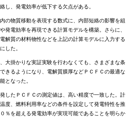
絡し、発電効率が低下する欠点がある。
内の物質移動を表現する数式に、内部短絡の影響を組
や発電効率を再現できる計算モデルを構築。さらに、
電解質の材料物性などを上記の計算モデルに入力する
にした。
、大掛かりな実証実験を行わなくても、さまざまな条
できるようになり、電解質膜厚などＰＣＦＣの最適な
能となった。
発したＰＣＦＣの測定値は、高い精度で一致した。計
温度、燃料利用率などの条件を設定して発電特性を推
０％を超える発電効率が実現可能であることを明らか