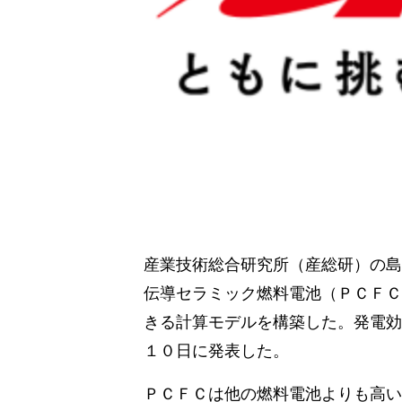
産業技術総合研究所（産総研）の島
伝導セラミック燃料電池（ＰＣＦＣ
きる計算モデルを構築した。発電効
１０日に発表した。
ＰＣＦＣは他の燃料電池よりも高い