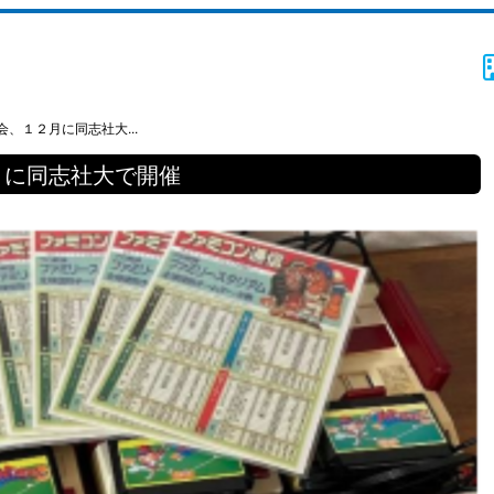
、１２月に同志社大...
月に同志社大で開催