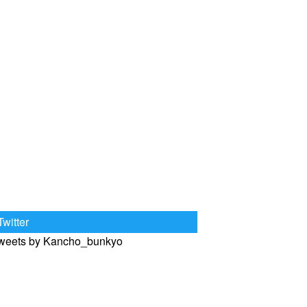
Twitter
weets by Kancho_bunkyo