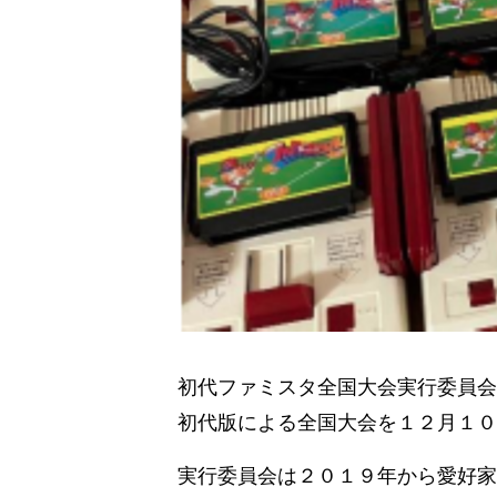
初代ファミスタ全国大会実行委員会
初代版による全国大会を１２月１０
実行委員会は２０１９年から愛好家