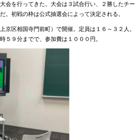
大会を行ってきた。大会は３試合行い、２勝したチー
だ。初戦の枠は公式抽選会によって決定される。
上京区相国寺門前町）で開催。定員は１６～３２人。
時５９分までで、参加費は１０００円。