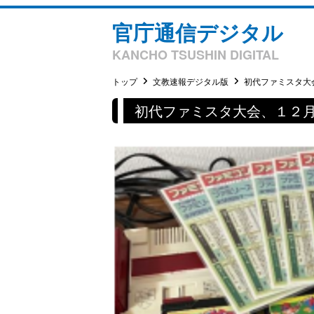
官庁通信デジタル
KANCHO TSUSHIN DIGITAL
トップ
文教速報デジタル版
初代ファミスタ大会
初代ファミスタ大会、１２