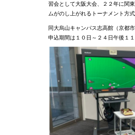
習会として大阪大会、２２年に関東
ムがのし上がれるトーナメント方式
同大烏山キャンパス志高館（京都市
申込期間は１０日～２４日午後１１