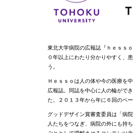
東北大学病院の広報誌『ｈｅｓｓｏ
０年以上にわたり分かりやすく、患
う。
Ｈｅｓｓｏは人の体や今の医療を中
広報誌。同誌を中心に人の輪ができ
た。２０１３年から年に６回のペー
グッドデザイン賞審査委員は「病院
人たちをつなぎ、病院の外にも持ち
ごととして理解させるコンテンツ力