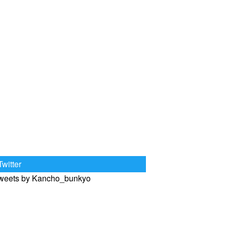
Twitter
weets by Kancho_bunkyo