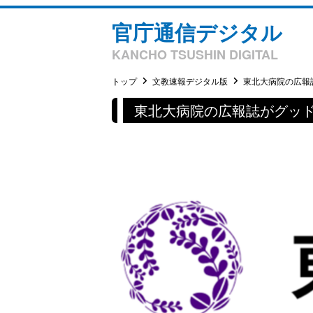
官庁通信デジタル
KANCHO TSUSHIN DIGITAL
トップ
文教速報デジタル版
東北大病院の広報誌
東北大病院の広報誌がグッ