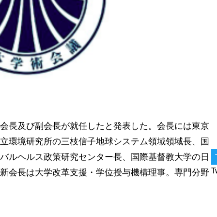
会長及び副会長が就任したと発表した。会長には東京
立環境研究所の三枝信子地球システム領域領域長、国
バルヘルス政策研究センター長、国際基督教大学の日
T
新会長は大学改革支援・学位授与機構理事。専門分野