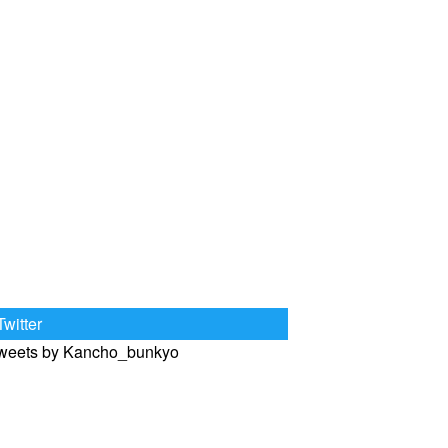
Twitter
weets by Kancho_bunkyo