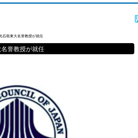
光石衛東大名誉教授が就任
大名誉教授が就任