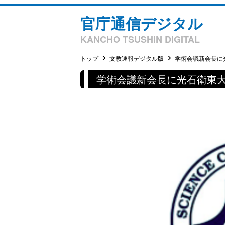
官庁通信デジタル
KANCHO TSUSHIN DIGITAL
トップ
文教速報デジタル版
学術会議新会長に
学術会議新会長に光石衛東