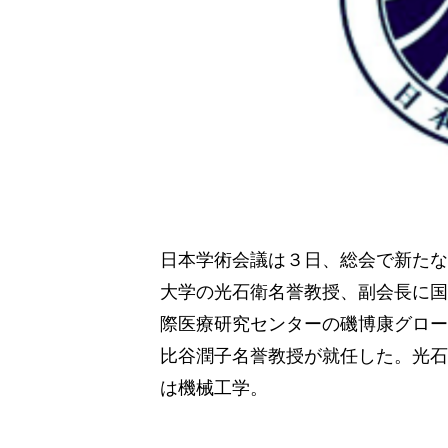
日本学術会議は３日、総会で新たな
大学の光石衛名誉教授、副会長に国
際医療研究センターの磯博康グロー
比谷潤子名誉教授が就任した。光石
は機械工学。