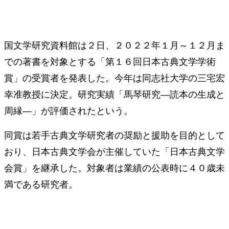
国文学研究資料館は２日、２０２２年１月～１２月ま
での著書を対象とする「第１６回日本古典文学学術
賞」の受賞者を発表した。今年は同志社大学の三宅宏
幸准教授に決定。研究実績「馬琴研究―読本の生成と
周縁―」が評価されたという。
同賞は若手古典文学研究者の奨励と援助を目的として
おり、日本古典文学会が主催していた「日本古典文学
会賞」を継承した。対象者は業績の公表時に４０歳未
満である研究者。