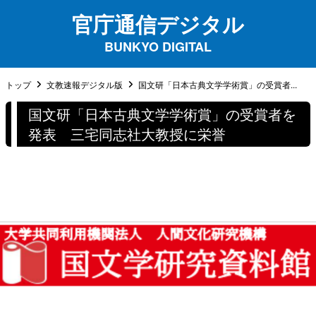
官庁通信デジタル
BUNKYO DIGITAL
トップ
文教速報デジタル版
国文研「日本古典文学学術賞」の受賞者...
国文研「日本古典文学学術賞」の受賞者を
発表 三宅同志社大教授に栄誉