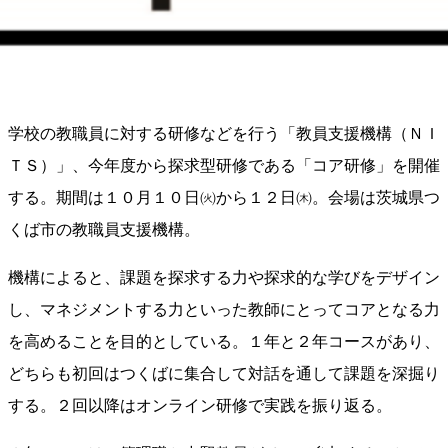
学校の教職員に対する研修などを行う「教員支援機構（ＮＩ
ＴＳ）」、今年度から探求型研修である「コア研修」を開催
する。期間は１０月１０日㈫から１２日㈭。会場は茨城県つ
くば市の教職員支援機構。
機構によると、課題を探求する力や探求的な学びをデザイン
し、マネジメントする力といった教師にとってコアとなる力
を高めることを目的としている。１年と２年コースがあり、
どちらも初回はつくばに集合して対話を通して課題を深掘り
する。２回以降はオンライン研修で実践を振り返る。