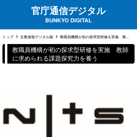
官庁通信デジタル
BUNKYO DIGITAL
トップ
文教速報デジタル版
教職員機構が初の探求型研修を実施 教...
教職員機構が初の探求型研修を実施 教師
に求められる課題探究力を養う