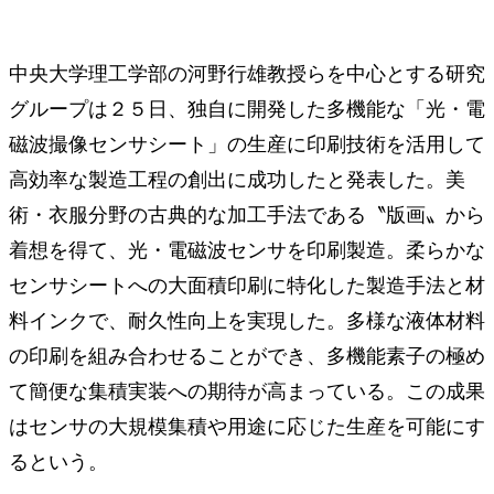
中央大学理工学部の河野行雄教授らを中心とする研究
グループは２５日、独自に開発した多機能な「光・電
磁波撮像センサシート」の生産に印刷技術を活用して
高効率な製造工程の創出に成功したと発表した。美
術・衣服分野の古典的な加工手法である〝版画〟から
着想を得て、光・電磁波センサを印刷製造。柔らかな
センサシートへの大面積印刷に特化した製造手法と材
料インクで、耐久性向上を実現した。多様な液体材料
の印刷を組み合わせることができ、多機能素子の極め
て簡便な集積実装への期待が高まっている。この成果
はセンサの大規模集積や用途に応じた生産を可能にす
るという。