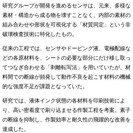
研究グループが開発を進めるセンサは、元来、多様な
素材・構造から成る物を壊すことなく、内部の素材の
組み合わせや形状を可視化する「材質同定」という非
破壊検査技術に特化したもの。
従来の工程では、センサやドーピング液、電極配線な
どの各原材料を、シートの必要な部分にだけ移し取っ
てつなぎ合わせる「剥離転写法」を用いていたが、材
料間での断線が頻発して動作不良を起こす材料の機械
的な強度不足が課題となっていた。
研究では、液体インク状態の各材料を印刷技術によ
り、高い密着度で刷り込ませる作製工程を考案。素子
の断線を抑制し、作製効率と耐久性の飛躍的な改善を
達成した。