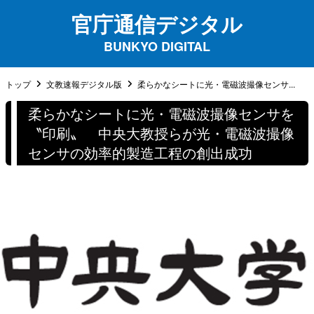
官庁通信デジタル
BUNKYO DIGITAL
トップ
文教速報デジタル版
柔らかなシートに光・電磁波撮像センサ...
柔らかなシートに光・電磁波撮像センサを
〝印刷〟 中央大教授らが光・電磁波撮像
センサの効率的製造工程の創出成功