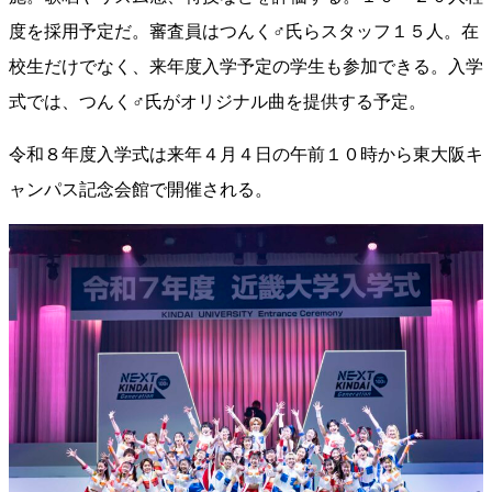
度を採用予定だ。審査員はつんく♂氏らスタッフ１５人。在
校生だけでなく、来年度入学予定の学生も参加できる。入学
式では、つんく♂氏がオリジナル曲を提供する予定。
令和８年度入学式は来年４月４日の午前１０時から東大阪キ
ャンパス記念会館で開催される。