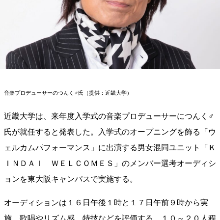
音楽プロデューサーのつんく♂氏（提供：近畿大学）
近畿大学は、来年度入学式の音楽プロデューサーにつんく♂
氏が就任すると発表した。入学式のオープニングを飾る「ウ
ェルカムパフォーマンス」に出演する男女混同ユニット「Ｋ
ＩＮＤＡＩ ＷＥＬＣＯＭＥＳ」のメンバー選考オーディシ
ョンを東大阪キャンパスで実施する。
オーディションは１６日午後１時と１７日午前９時から実
施。歌唱やリズム感、特技などを評価する。１０～２０人程