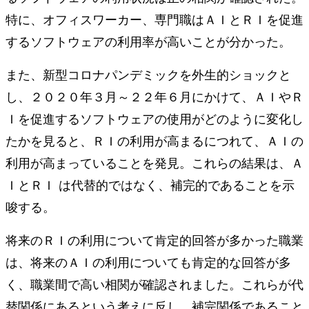
特に、オフィスワーカー、専門職はＡＩとＲＩを促進
するソフトウェアの利用率が高いことが分かった。
また、新型コロナパンデミックを外生的ショックと
し、２０２０年３月～２２年６月にかけて、ＡＩやＲ
Ｉを促進するソフトウェアの使用がどのように変化し
たかを見ると、ＲＩの利用が高まるにつれて、ＡＩの
利用が高まっていることを発見。これらの結果は、Ａ
ＩとＲＩ は代替的ではなく、補完的であることを示
唆する。
将来のＲＩの利用について肯定的回答が多かった職業
は、将来のＡＩの利用についても肯定的な回答が多
く、職業間で高い相関が確認されました。これらが代
替関係にあるという考えに反し、補完関係であること