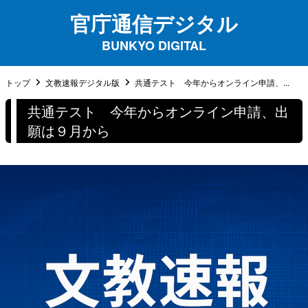
官庁通信デジタル
BUNKYO DIGITAL
トップ
文教速報デジタル版
共通テスト 今年からオンライン申請、...
共通テスト 今年からオンライン申請、出
願は９月から