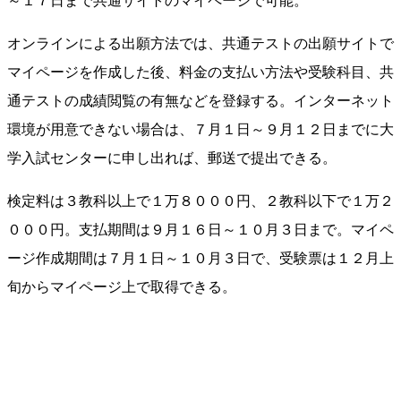
オンラインによる出願方法では、共通テストの出願サイトで
マイページを作成した後、料金の支払い方法や受験科目、共
通テストの成績閲覧の有無などを登録する。インターネット
環境が用意できない場合は、７月１日～９月１２日までに大
学入試センターに申し出れば、郵送で提出できる。
検定料は３教科以上で１万８０００円、２教科以下で１万２
０００円。支払期間は９月１６日～１０月３日まで。マイペ
ージ作成期間は７月１日～１０月３日で、受験票は１２月上
旬からマイページ上で取得できる。