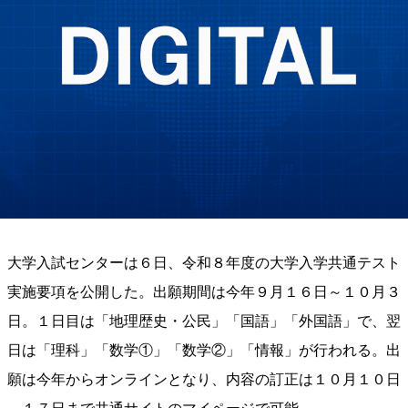
大学入試センターは６日、令和８年度の大学入学共通テスト
実施要項を公開した。出願期間は今年９月１６日～１０月３
日。１日目は「地理歴史・公民」「国語」「外国語」で、翌
日は「理科」「数学①」「数学②」「情報」が行われる。出
願は今年からオンラインとなり、内容の訂正は１０月１０日
～１７日まで共通サイトのマイページで可能。