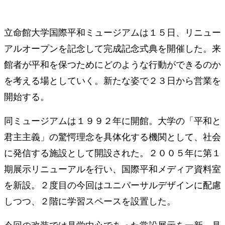
立命館大学国際平和ミュージアムは１５日、リニュー
アルオープンを記念して完成記念式典を開催した。来
館者が平和を保つためにどのような行動ができるのか
を考える場としていく。新たな姿で２３日から営業を
開始する。
同ミュージアムは１９９２年に開館。大学の「平和と
君主主義」の驚愕理念を具体化する機関として、社会
に発信する施設として開設された。２００５年に第１
期展示リニューアルを行い、国際平和メディア資料室
を新設。２度目の今回はユニバーサルデザインに配慮
しつつ、２階に学習スペースを設置した。
今回の改装では見学中心であった常設展示を一新。見