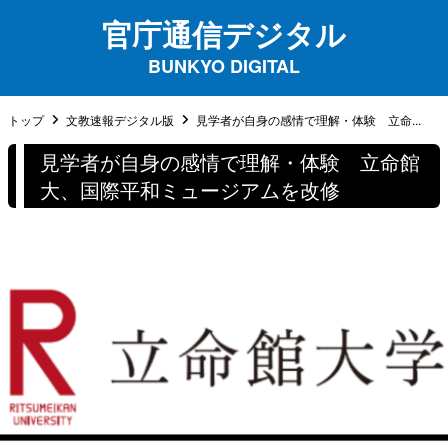
官庁通信デジタル
BUNKYO DIGITAL
トップ
文教速報デジタル版
見学者が自身の感情で理解・体験 立命...
見学者が自身の感情で理解・体験 立命館
大、国際平和ミュージアムを改修