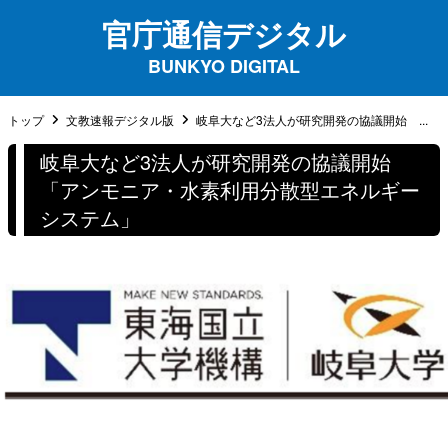
官庁通信デジタル
BUNKYO DIGITAL
トップ
文教速報デジタル版
岐阜大など3法人が研究開発の協議開始 ...
岐阜大など3法人が研究開発の協議開始
「アンモニア・水素利用分散型エネルギー
システム」