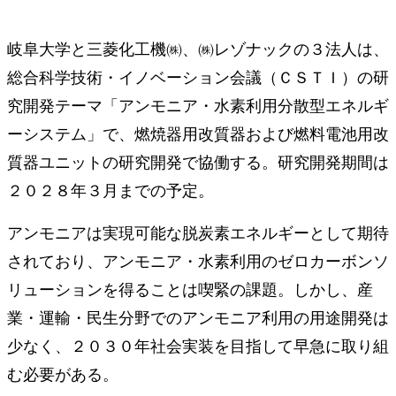
岐阜大学と三菱化工機㈱、㈱レゾナックの３法人は、
総合科学技術・イノベーション会議（ＣＳＴＩ）の研
究開発テーマ「アンモニア・水素利用分散型エネルギ
ーシステム」で、燃焼器用改質器および燃料電池用改
質器ユニットの研究開発で協働する。研究開発期間は
２０２８年３月までの予定。
アンモニアは実現可能な脱炭素エネルギーとして期待
されており、アンモニア・水素利用のゼロカーボンソ
リューションを得ることは喫緊の課題。しかし、産
業・運輸・民生分野でのアンモニア利用の用途開発は
少なく、２０３０年社会実装を目指して早急に取り組
む必要がある。