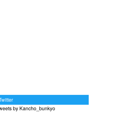
Twitter
weets by Kancho_bunkyo