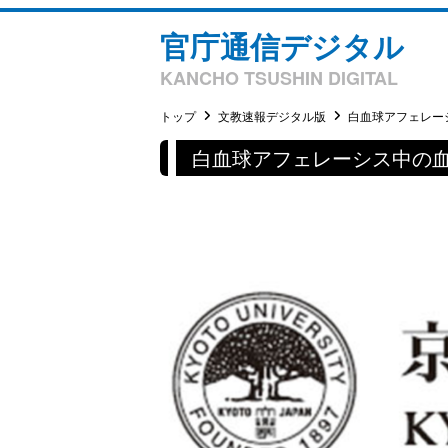
官庁通信デジタル
KANCHO TSUSHIN DIGITAL
トップ
文教速報デジタル版
白血球アフェレーシ
白血球アフェレーシス中の