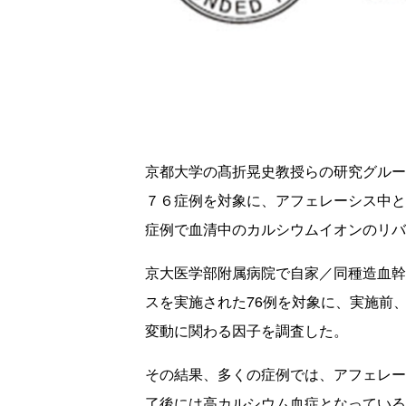
京都大学の髙折晃史教授らの研究グルー
７６症例を対象に、アフェレーシス中と
症例で血清中のカルシウムイオンのリバ
京大医学部附属病院で自家／同種造血幹
スを実施された76例を対象に、実施前
変動に関わる因子を調査した。
その結果、多くの症例では、アフェレー
了後には高カルシウム血症となっている