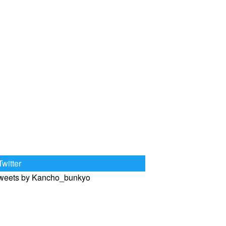
Twitter
weets by Kancho_bunkyo