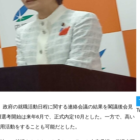
、政府の就職活動日程に関する連絡会議の結果を閣議後会見
T
用選考開始は来年6月で、正式内定10月とした。一方で、高い
用活動をすることも可能だとした。