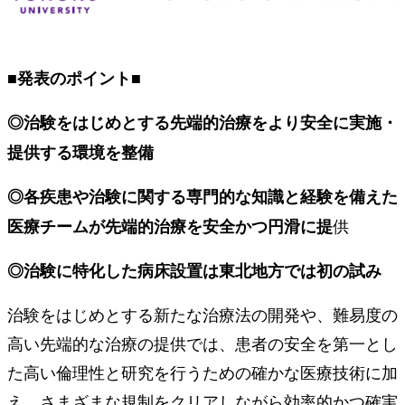
■発表のポイント■
◎治験をはじめとする先端的治療をより安全に実施・
提供する環境を整備
◎各疾患や治験に関する専門的な知識と経験を備えた
供
医療チームが先端的治療を安全かつ円滑に提
◎治験に特化した病床設置は東北地方では初の試み
治験をはじめとする新たな治療法の開発や、難易度の
高い先端的な治療の提供では、患者の安全を第一とし
た高い倫理性と研究を行うための確かな医療技術に加
え、さまざまな規制をクリアしながら効率的かつ確実