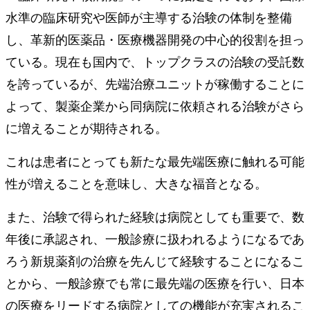
水準の臨床研究や医師が主導する治験の体制を整備
し、革新的医薬品・医療機器開発の中心的役割を担っ
ている。現在も国内で、トップクラスの治験の受託数
を誇っているが、先端治療ユニットが稼働することに
よって、製薬企業から同病院に依頼される治験がさら
に増えることが期待される。
これは患者にとっても新たな最先端医療に触れる可能
性が増えることを意味し、大きな福音となる。
また、治験で得られた経験は病院としても重要で、数
年後に承認され、一般診療に扱われるようになるであ
ろう新規薬剤の治療を先んじて経験することになるこ
とから、一般診療でも常に最先端の医療を行い、日本
の医療をリードする病院としての機能が充実されるこ