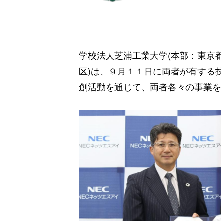
学校法人芝浦工業大学(本部：東京
区)は、９月１１日に両者が有する
創活動を通じて、両者各々の事業を