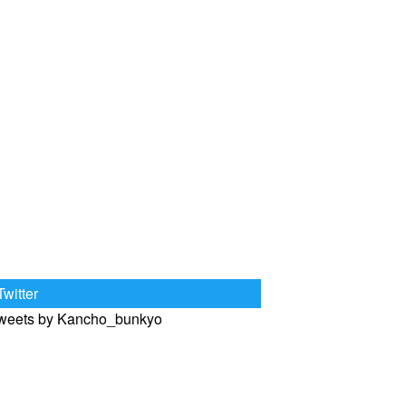
Twitter
weets by Kancho_bunkyo