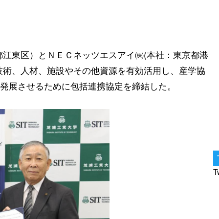
都江東区）とＮＥＣネッツエスアイ㈱(本社：東京都港
技術、人材、施設やその他資源を有効活用し、産学協
発展させるために包括連携協定を締結した。
T