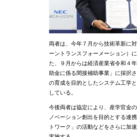
両者は、今年７月から技術革新に対
ーントランスフォーメーション）に
た、９月からは経済産業省令和４年
助金に係る間接補助事業」に採択さ
の育成を目的としたシステム工学と
している。
今後両者は協定により、産学官金の
ノベーション創出を目的とする連携
トワーク」の活動などをさらに加速
実施する。