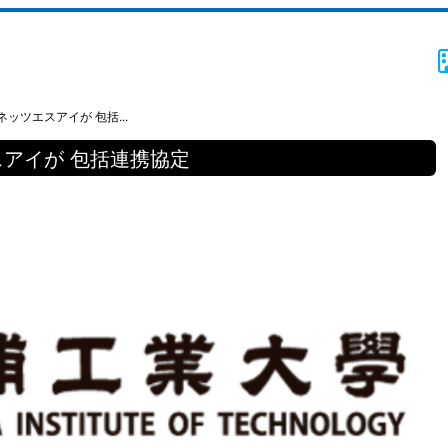
ッツエスアイが 包括...
アイが 包括連携協定