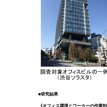
■研究結果
《オフィス環境とワーカーの作業効