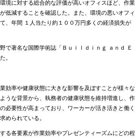
環境に対する総合的な評価が高いオフィスほど、作業
が低減することを確認した。また、環境の悪いオフィ
て、年間 １人当たり約１００万円多くの経済損失が
野で著名な国際学術誌「Ｂｕｉｌｄｉｎｇ ａｎｄ Ｅ
た。
業効率や健康状態に大きな影響を及ぼすことが様々な
ような背景から、執務者の健康状態を維持増進し、作
の必要性が高まっており、ワーカーが活き活きと働く
求められている。
する各要素が作業効率やプレゼンティーズムにどの程