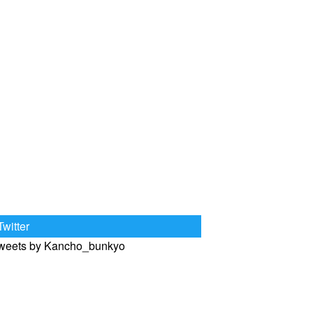
Twitter
weets by Kancho_bunkyo