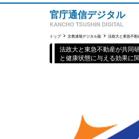
官庁通信デジタル
KANCHO TSUSHIN DIGITAL
トップ
文教速報デジタル版
法政大と東急不動産
法政大と東急不動産が共同
と健康状態に与える効果に