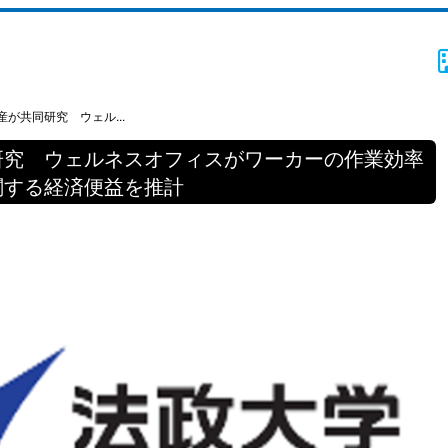
が共同研究 ウェル...
研究 ウェルネスオフィスがワーカーの作業効率
関する経済便益を推計