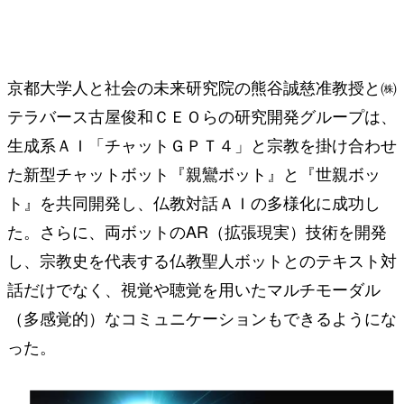
京都大学人と社会の未来研究院の熊谷誠慈准教授と㈱
テラバース古屋俊和ＣＥＯらの研究開発グループは、
生成系ＡＩ「チャットＧＰＴ４」と宗教を掛け合わせ
た新型チャットボット『親鸞ボット』と『世親ボッ
ト』を共同開発し、仏教対話ＡＩの多様化に成功し
た。さらに、両ボットのAR（拡張現実）技術を開発
し、宗教史を代表する仏教聖人ボットとのテキスト対
話だけでなく、視覚や聴覚を用いたマルチモーダル
（多感覚的）なコミュニケーションもできるようにな
った。