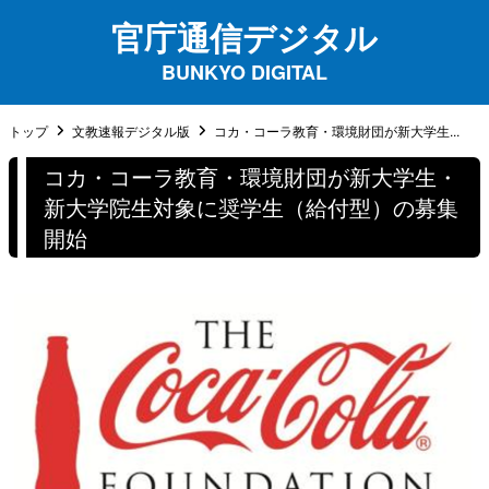
官庁通信デジタル
BUNKYO DIGITAL
トップ
文教速報デジタル版
コカ・コーラ教育・環境財団が新大学生...
コカ・コーラ教育・環境財団が新大学生・
新大学院生対象に奨学生（給付型）の募集
開始