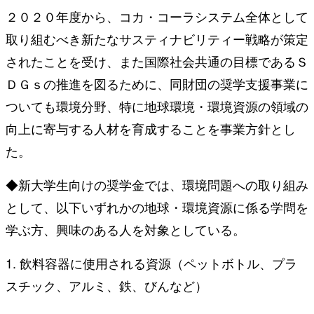
２０２０年度から、コカ・コーラシステム全体として
取り組むべき新たなサスティナビリティー戦略が策定
されたことを受け、また国際社会共通の目標であるＳ
ＤＧｓの推進を図るために、同財団の奨学支援事業に
ついても環境分野、特に地球環境・環境資源の領域の
向上に寄与する人材を育成することを事業方針とし
た。
◆新大学生向けの奨学金では、環境問題への取り組み
として、以下いずれかの地球・環境資源に係る学問を
学ぶ方、興味のある人を対象としている。
1. 飲料容器に使用される資源（ペットボトル、プラ
スチック、アルミ、鉄、びんなど）