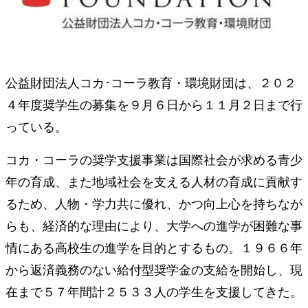
公益財団法人コカ･コーラ教育・環境財団は、２０２
４年度奨学生の募集を９月６日から１１月２日まで行
っている。
コカ・コーラの奨学支援事業は国際社会が求める青少
年の育成、また地域社会を支える人材の育成に貢献す
るため、人物・学力共に優れ、かつ向上心を持ちなが
らも、経済的な理由により、大学への進学が困難な事
情にある高校生の進学を目的とするもの。１９６６年
から返済義務のない給付型奨学金の支給を開始し、現
在まで５７年間計２５３３人の学生を支援してきた。