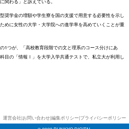
に関わる」と訴えている。
型奨学金の増額や学生寮を国の支援で用意する必要性を示し
ために女性の大学・大学院への進学率を高めていくことが重
の1つが、「高校教育段階での文と理系のコース分けにあ
科目の「情報Ⅰ」を大学入学共通テストで、私立大が利用し
運営会社
|
お問い合わせ
|
編集ポリシー
|
プライバシーポリシー