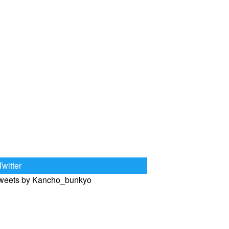
Twitter
weets by Kancho_bunkyo