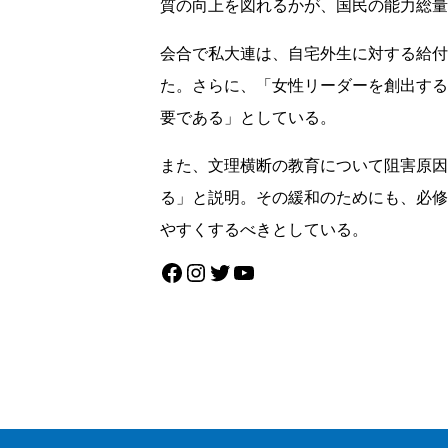
質の向上を図れるかが、国民の能力総量
会合で私大連は、自宅外生に対する給付
た。さらに、「女性リーダーを創出する
要である」としている。
また、文理横断の教育について阻害原因
る」と説明。その緩和のためにも、必修
やすくするべきとしている。
Facebook
Instagram
Twitter
YouTube