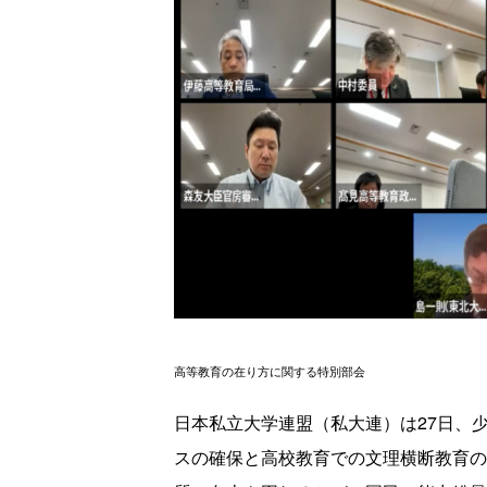
高等教育の在り方に関する特別部会
日本私立大学連盟（私大連）は27日、
スの確保と高校教育での文理横断教育の