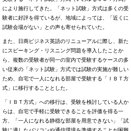
により施行してきた。「ネット試験」方式は多くの受
験者に好評を得ているが、地域によっては、「近くに
試験会場がない」との声も寄せられていた。
また、日商ビジネス英語のリニューアルに際し、新た
にスピーキング・リスニング問題を導入したことか
ら、複数の受験者が同一の室内で受験するケースの多
い従来の「ネット試験」方式では試験の実施が難しい
ため、自宅で一人になれる部屋で受験する「ＩＢＴ方
式」に移行することとした。
「ＩＢＴ方式」への移行は、受験を検討している人か
らは、自宅で手軽に受験できることを評価を得る一
方、「一人になれる静穏な部屋を用意できない」「試
験に適したパソコンや通信環境を準備することが困難