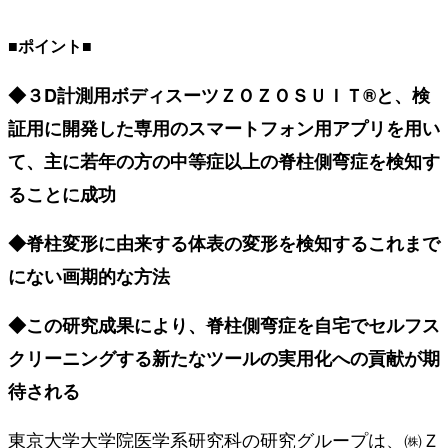
■ポイント■
◆３D計測用ボディスーツＺＯＺＯＳＵＩＴ®と、検
証用に開発した専用のスマートフォン用アプリを用い
て、主に若年の方の中等症以上の脊柱側弯症を検知す
ることに成功
◆脊柱変形に由来する体表の変形を検知するこれまで
にない画期的な方法
◆この研究成果により、脊柱側弯症を自宅でセルフス
クリーニングする新たなツールの実用化への貢献が期
待される
東京大学大学院医学系研究科の研究グループは、㈱Ｚ