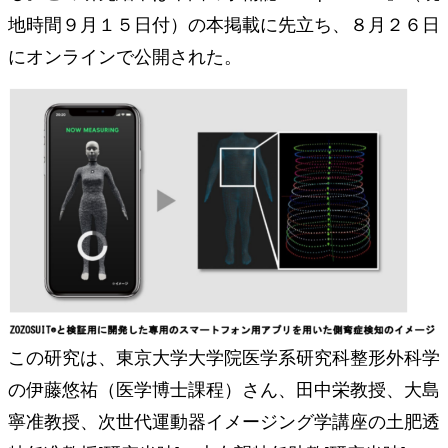
地時間９月１５日付）の本掲載に先立ち、８月２６日
にオンラインで公開された。
この研究は、東京大学大学院医学系研究科整形外科学
の伊藤悠祐（医学博士課程）さん、田中栄教授、大島
寧准教授、次世代運動器イメージング学講座の土肥透