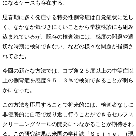
になるケースも存在する。
思春期に多く発症する特発性側弯症は自覚症状に乏し
く、なかなか気づきにくいことから学校検診にも組み
込まれているが、既存の検査法には、感度の問題や適
切な時期に検知できない、などの様々な問題が指摘さ
れてきた。
今回の新たな方法では、コブ角２５度以上の中等症以
上の側弯症を感度９５．３％で検知できることが明ら
かになった。
この方法を応用することで将来的には、検査者なしに
非侵襲的に自宅で繰り返し行うことができるセルフス
クリーニングツールの開発につながることが期待され
る。この研究結果は米国の学術誌『Ｓｐｉｎｅ』（現