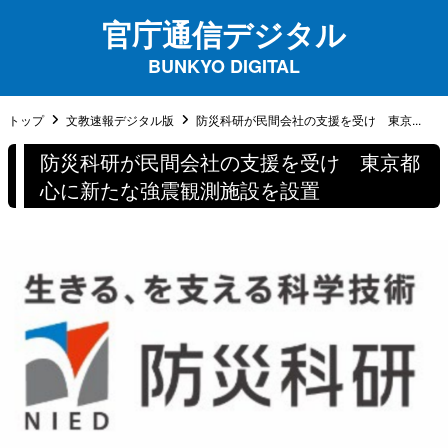
官庁通信デジタル
BUNKYO DIGITAL
トップ
文教速報デジタル版
防災科研が民間会社の支援を受け 東京...
防災科研が民間会社の支援を受け 東京都
心に新たな強震観測施設を設置