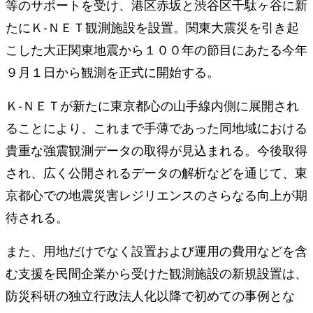
等のサポートを受け、港区赤坂と渋谷区千駄ヶ谷に新
たにＫ‐ＮＥＴ観測施設を設置。関東大震災を引き起
こした大正関東地震から１００年の節目にあたる今年
９月１日から観測を正式に開始する。
Ｋ‐ＮＥＴが新たに東京都心の山手線内側に展開され
ることにより、これまで手薄であった同地域における
貴重な強震観測データの取得が見込まれる。今後取得
され、広く公開されるデータの解析などを通じて、東
京都心での地震災害レジリエンスのさらなる向上が期
待される。
また、用地だけでなく設置および運用の費用などを含
む支援を民間企業から受けた観測施設の新規設置は、
防災科研の独立行政法人化以降で初めての事例とな