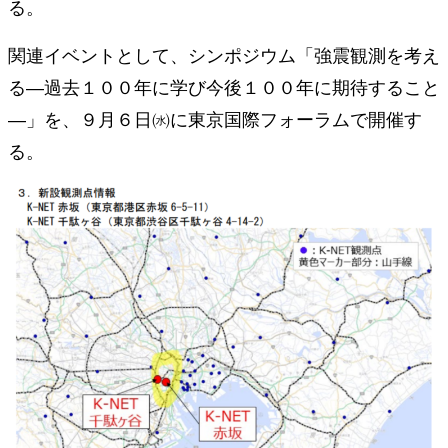
る。
関連イベントとして、シンポジウム「強震観測を考え
る―過去１００年に学び今後１００年に期待すること
―」を、９月６日㈬に東京国際フォーラムで開催す
る。