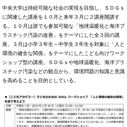
中央大学は持続可能な社会の実現を目指し、ＳＤＧｓ
に関連した講座を１０月と来年３月に２講座開講す
る。１０月は誰でも参加可能な「地球温暖化と海洋プ
ラスチック汚染の改善」をテーマにした全３回の講
座。３月は小学３年生～中学生３年生を対象に「人と
環境の健全な関係」をテーマにしたこども向けワーク
ショップ型の講座。ＳＤＧｓや地球温暖化、海洋プラ
スチック汚染などの観点から、環境問題の知識と意識
を高めることを目的としている。