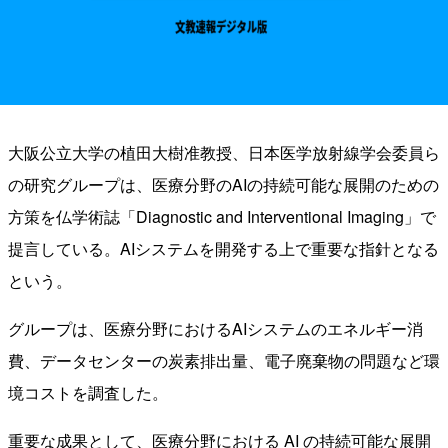
大阪公立大学の植田大樹准教授、日本医学放射線学会委員ら
の研究グループは、医療分野のAIの持続可能な展開のための
方策を仏学術誌「Diagnostic and Interventional Imaging」で
提言している。AIシステムを開発する上で重要な指針となる
という。
グループは、医療分野におけるAIシステムのエネルギー消
費、データセンターの炭素排出量、電子廃棄物の問題など環
境コストを調査した。
重要な成果として、医療分野における AI の持続可能な展開