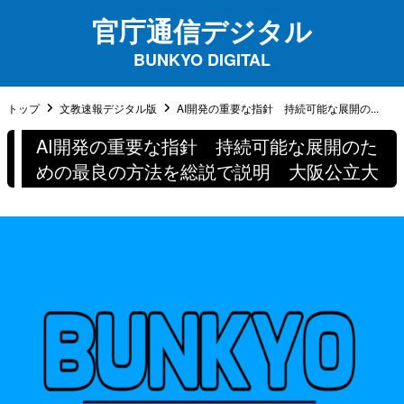
官庁通信デジタル
BUNKYO DIGITAL
トップ
文教速報デジタル版
AI開発の重要な指針 持続可能な展開の...
AI開発の重要な指針 持続可能な展開のた
めの最良の方法を総説で説明 大阪公立大