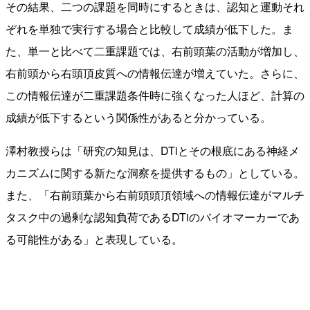
その結果、二つの課題を同時にするときは、認知と運動それ
ぞれを単独で実行する場合と比較して成績が低下した。ま
た、単一と比べて二重課題では、右前頭葉の活動が増加し、
右前頭から右頭頂皮質への情報伝達が増えていた。さらに、
この情報伝達が⼆重課題条件時に強くなった⼈ほど、計算の
成績が低下するという関係性があると分かっている。
澤村教授らは「研究の知⾒は、DTiとその根底にある神経メ
カニズムに関する新たな洞察を提供するもの」としている。
また、「右前頭葉から右前頭頭頂領域への情報伝達がマルチ
タスク中の過剰な認知負荷であるDTiのバイオマーカーであ
る可能性がある」と表現している。