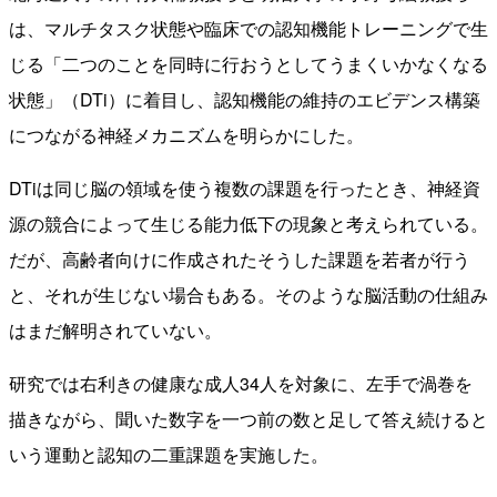
は、マルチタスク状態や臨床での認知機能トレーニングで⽣
じる「⼆つのことを同時に⾏おうとしてうまくいかなくなる
状態」（DTi）に着⽬し、認知機能の維持のエビデンス構築
につながる神経メカニズムを明らかにした。
DTiは同じ脳の領域を使う複数の課題を⾏ったとき、神経資
源の競合によって⽣じる能⼒低下の現象と考えられている。
だが、⾼齢者向けに作成されたそうした課題を若者が⾏う
と、それが⽣じない場合もある。そのような脳活動の仕組み
はまだ解明されていない。
研究では右利きの健康な成人34人を対象に、左手で渦巻を
描きながら、聞いた数字を一つ前の数と足して答え続けると
いう運動と認知の二重課題を実施した。