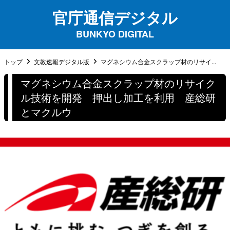
官庁通信デジタル
BUNKYO DIGITAL
トップ
文教速報デジタル版
マグネシウム合金スクラップ材のリサイ...
マグネシウム合金スクラップ材のリサイク
ル技術を開発 押出し加工を利用 産総研
とマクルウ