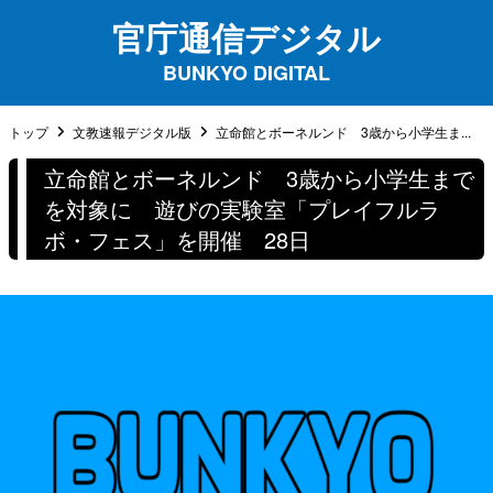
官庁通信デジタル
BUNKYO DIGITAL
トップ
文教速報デジタル版
立命館とボーネルンド 3歳から小学生ま...
立命館とボーネルンド 3歳から小学生まで
を対象に 遊びの実験室「プレイフルラ
ボ・フェス」を開催 28日