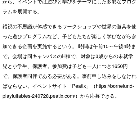
から、イベントでは遊びと学びをテーマにした多彩なプログ
ラムを展開する。
錯視の不思議が体感できるワークショップや世界の遊具を使
った遊びプログラムなど、⼦どもたちが楽しく学びながら参
加できる企画を実施するという。 時間は午前10～午後4時ま
で。会場は同キャンパスのH棟で、対象は3歳からの未就学
児と小学生、保護者。参加費は子ども一人につき1650円
で、保護者同伴である必要がある。事前申し込みをしなけれ
ばならない。イベントサイト「Peatix」（https://bornelund-
playfullabfes-240728.peatix.com/）から応募できる。