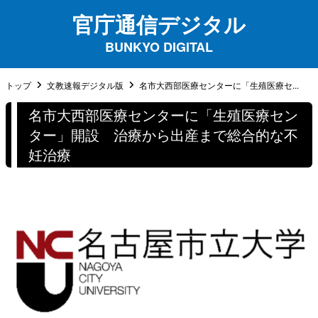
官庁通信デジタル
BUNKYO DIGITAL
トップ
文教速報デジタル版
名市大西部医療センターに「生殖医療セ...
名市大西部医療センターに「生殖医療セン
ター」開設 治療から出産まで総合的な不
妊治療