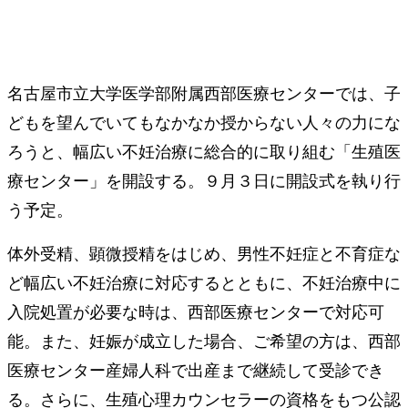
名古屋市立大学医学部附属西部医療センターでは、子
どもを望んでいてもなかなか授からない人々の力にな
ろうと、幅広い不妊治療に総合的に取り組む「生殖医
療センター」を開設する。９月３日に開設式を執り行
う予定。
体外受精、顕微授精をはじめ、男性不妊症と不育症な
ど幅広い不妊治療に対応するとともに、不妊治療中に
入院処置が必要な時は、西部医療センターで対応可
能。また、妊娠が成立した場合、ご希望の方は、西部
医療センター産婦人科で出産まで継続して受診でき
る。さらに、生殖心理カウンセラーの資格をもつ公認