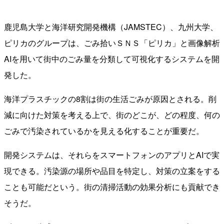
鹿児島大学と海洋研究開発機構（JAMSTEC）、九州大学、
ピリカのグループは、ごみ拾いＳＮＳ「ピリカ」と画像解析
AIを用いて街中のごみ量を分類して可視化するシステムを開
発した。
海洋プラスチックの8割は街の生活ごみが原因とされる。削
減に向けた対策を考える上で、街のどこが、どの程度、何の
ごみで汚染されているかを見える化することが重要だ。
開発システムは、それらをスマートフォンのアプリとAIで実
現できる。汚染源の場所や品目を特定し、対策の立案をする
ことも可能だという。街の清掃活動の効果分析にも貢献でき
そうだ。