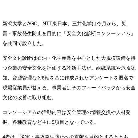
新潟大学とAGC、NTT東日本、三井化学は今月から、災
害・事故発生防止を目的に「安全文化診断コンソーシアム」
を共同で設立した。
安全文化診断は石油・化学産業を中心とした大規模設備を持
つ企業の安全文化を評価する診断手法だ。組織系統や危険認
知、資源管理など8軸を基に作成されたアンケートを匿名で
現場従業員が答える。事業者はそのフィードバックから安全
文化の改善に取り組む。
コンソーシアムの活動内容は安全管理の情報交換や人材発
掘、各種教育など主に5項目となっている。
4者は「災害・事故発生防止への貢献を目的とするととも