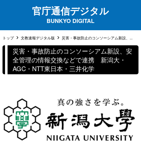
官庁通信デジタル
BUNKYO DIGITAL
トップ
文教速報デジタル版
災害・事故防止のコンソーシアム新設、...
災害・事故防止のコンソーシアム新設、安
全管理の情報交換などで連携 新潟大・
AGC・NTT東日本・三井化学