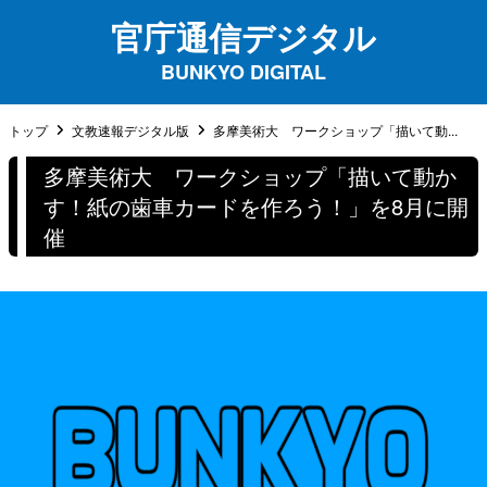
官庁通信デジタル
BUNKYO DIGITAL
トップ
文教速報デジタル版
多摩美術大 ワークショップ「描いて動...
多摩美術大 ワークショップ「描いて動か
す！紙の歯車カードを作ろう！」を8月に開
催