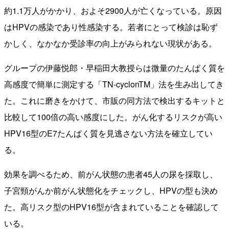
約1.1万人がかかり、およそ2900人が亡くなっている。原因
はHPVの感染であり性感染する。若者にとって検診は恥ず
かしく、なかなか受診率の向上がみられない現状がある。
グループの伊藤悦郎・早稲田大教授らは微量のたんぱく質を
高感度で簡単に測定する「TN-cyclonTM」法を生み出してき
た。これに磨きをかけて、市販の同方法で検出するキットと
比較して100倍の高い感度にした。がん化するリスクが高い
HPV16型のE7たんぱく質を見逃さない方法を確立してい
る。
効果を調べるため、前がん状態の患者45人の尿を採取し、
子宮頸がんか前がん状態化をチェックし、HPVの型も決め
た。高リスク型のHPV16型が含まれていることを確認して
いる。