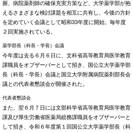
握、病院薬剤師の確保充実方策など、大学薬学部が抱
えるさまざまな検討課題を相互に共有し、今後の方針
を定めていく会議として昭和33年度に開始。毎年度
２回実施されている。
薬学部長（科長・学長）会議
今年度は去る６月６日に、文科省高等教育局医学教育
課職員をオブザーバーとして招き、国公立大学薬学部
長（科長・学長）会議と国立大学附属病院薬剤部長会
議との代表者懇談会が開催された。
代表者懇談会
また、翌６月７日には文部科学省高等教育局医学教育
課及び厚生労働省医薬局総務課職員をオブザーバーと
して招き、令和６年度第１回国公立大学薬学部長（科