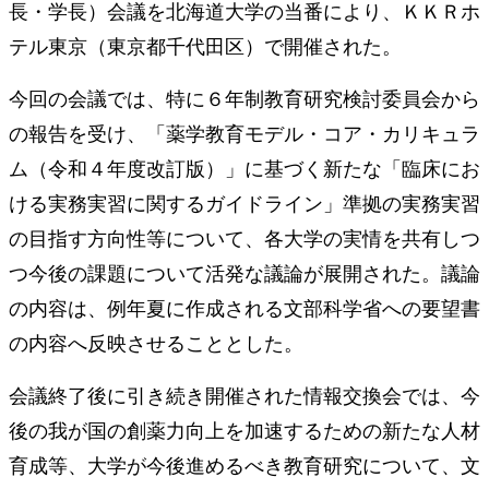
長・学長）会議を北海道大学の当番により、ＫＫＲホ
テル東京（東京都千代田区）で開催された。
今回の会議では、特に６年制教育研究検討委員会から
の報告を受け、「薬学教育モデル・コア・カリキュラ
ム（令和４年度改訂版）」に基づく新たな「臨床にお
ける実務実習に関するガイドライン」準拠の実務実習
の目指す方向性等について、各大学の実情を共有しつ
つ今後の課題について活発な議論が展開された。議論
の内容は、例年夏に作成される文部科学省への要望書
の内容へ反映させることとした。
会議終了後に引き続き開催された情報交換会では、今
後の我が国の創薬力向上を加速するための新たな人材
育成等、大学が今後進めるべき教育研究について、文