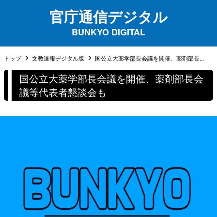
官庁通信デジタル
BUNKYO DIGITAL
トップ
文教速報デジタル版
国公立大薬学部長会議を開催、薬剤部長...
国公立大薬学部長会議を開催、薬剤部長会
議等代表者懇談会も