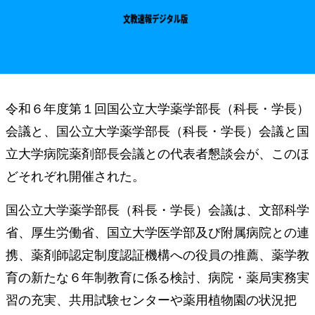
令和６年度第１回国公立大学薬学部長（科長・学長）
会議と、国公立大学薬学部長（科長・学長）会議と国
立大学病院薬剤部長会議との代表者懇談会が、このほ
どそれぞれ開催された。
国公立大学薬学部長（科長・学長）会議は、文部科学
省、厚生労働省、国立大学医学部及び附属病院との連
携、薬剤師認定制度認証機構への役員の推薦、薬学教
育の新たな６年制教育に係る検討、病院・薬局実務実
習の充実、共用試験センターや薬用植物園の状況把