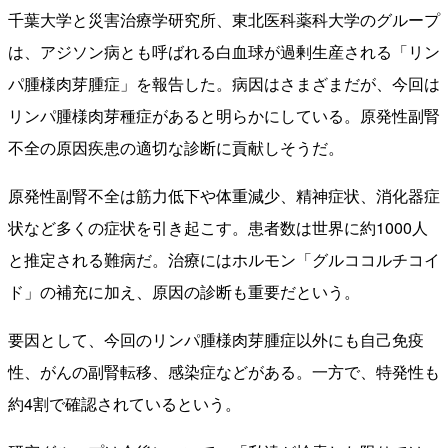
千葉大学と災害治療学研究所、東北医科薬科大学のグループ
は、アジソン病とも呼ばれる白血球が過剰生産される「リン
パ腫様肉芽腫症」を報告した。病因はさまざまだが、今回は
リンパ腫様肉芽種症があると明らかにしている。原発性副腎
不全の原因疾患の適切な診断に貢献しそうだ。
原発性副腎不全は筋力低下や体重減少、精神症状、消化器症
状など多くの症状を引き起こす。患者数は世界に約1000人
と推定される難病だ。治療にはホルモン「グルココルチコイ
ド」の補充に加え、原因の診断も重要だという。
要因として、今回のリンパ腫様肉芽腫症以外にも自己免疫
性、がんの副腎転移、感染症などがある。一方で、特発性も
約4割で確認されているという。