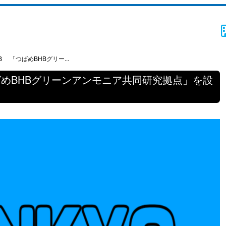
 「つばめBHBグリー...
ばめBHBグリーンアンモニア共同研究拠点」を設