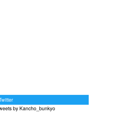
Twitter
weets by Kancho_bunkyo