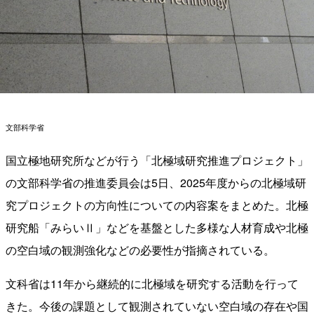
文部科学省
国立極地研究所などが行う「北極域研究推進プロジェクト」
の文部科学省の推進委員会は5日、2025年度からの北極域研
究プロジェクトの方向性についての内容案をまとめた。北極
研究船「みらいⅡ」などを基盤とした多様な人材育成や北極
の空白域の観測強化などの必要性が指摘されている。
文科省は11年から継続的に北極域を研究する活動を行って
きた。今後の課題として観測されていない空白域の存在や国