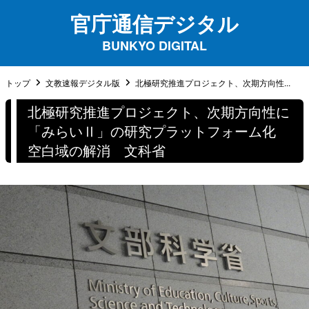
官庁通信デジタル
BUNKYO DIGITAL
トップ
文教速報デジタル版
北極研究推進プロジェクト、次期方向性...
北極研究推進プロジェクト、次期方向性に
「みらいⅡ」の研究プラットフォーム化
空白域の解消 文科省