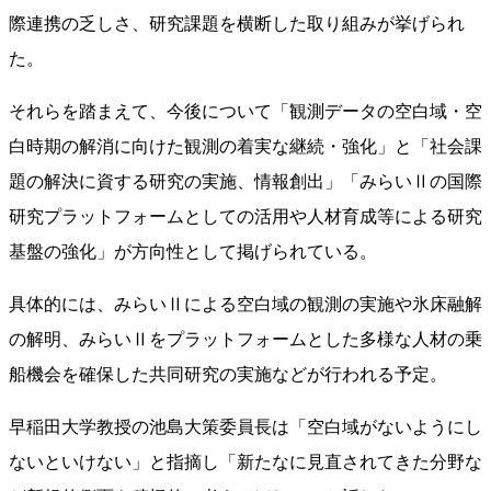
際連携の乏しさ、研究課題を横断した取り組みが挙げられ
た。
それらを踏まえて、今後について「観測データの空白域・空
白時期の解消に向けた観測の着実な継続・強化」と「社会課
題の解決に資する研究の実施、情報創出」「みらいⅡの国際
研究プラットフォームとしての活用や人材育成等による研究
基盤の強化」が方向性として掲げられている。
具体的には、みらいⅡによる空白域の観測の実施や氷床融解
の解明、みらいⅡをプラットフォームとした多様な人材の乗
船機会を確保した共同研究の実施などが行われる予定。
早稲田大学教授の池島大策委員長は「空白域がないようにし
ないといけない」と指摘し「新たなに見直されてきた分野な