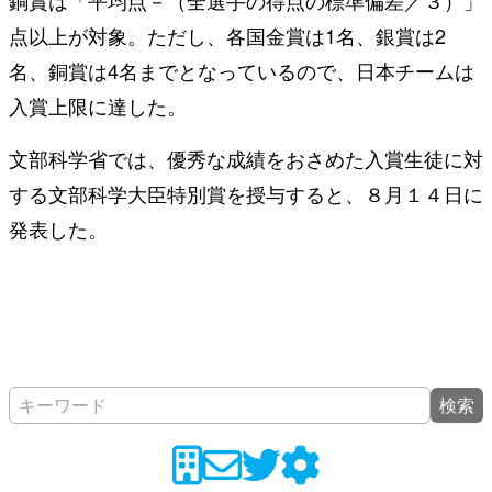
銅賞は「平均点－（全選手の得点の標準偏差／３）」
点以上が対象。ただし、各国金賞は1名、銀賞は2
名、銅賞は4名までとなっているので、日本チームは
入賞上限に達した。
文部科学省では、優秀な成績をおさめた入賞生徒に対
する文部科学大臣特別賞を授与すると、８月１４日に
発表した。
検索