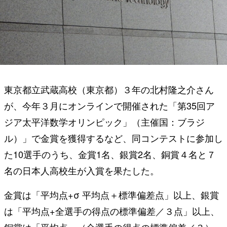
東京都立武蔵高校（東京都）３年の北村隆之介さん
が、今年３月にオンラインで開催された「第35回ア
ジア太平洋数学オリンピック」（主催国：ブラジ
ル）」で金賞を獲得するなど、同コンテストに参加し
た10選手のうち、金賞1名、銀賞2名、銅賞４名と７
名の日本人高校生が入賞を果たした。
金賞は「平均点+σ 平均点＋標準偏差点」以上、銀賞
は「平均点+全選手の得点の標準偏差／３点」以上、