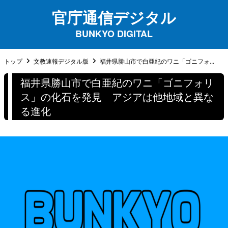
官庁通信デジタル
BUNKYO DIGITAL
トップ
文教速報デジタル版
福井県勝山市で白亜紀のワニ「ゴニフォ...
福井県勝山市で白亜紀のワニ「ゴニフォリ
ス」の化石を発見 アジアは他地域と異な
る進化