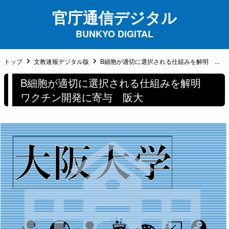
官庁通信デジタル
BUNKYO DIGITAL
トップ
文教速報デジタル版
B細胞が適切に選択される仕組みを解明 ...
B細胞が適切に選択される仕組みを解明
ワクチン開発に寄与 阪大