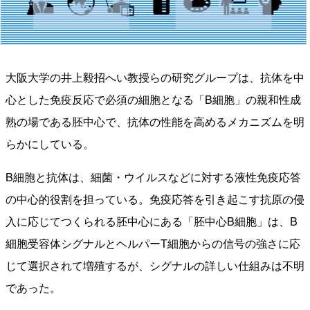
大阪大学の井上毅招へい教授らの研究グループは、抗体を中
心とした免疫反応で必須の細胞となる「B細胞」の親和性成
熟の場である胚中心で、抗体の性能を高めるメカニズムを明
らかにしている。
B細胞と抗体は、細菌・ウイルスなどに対する液性免疫応答
の中心的役割を担っている。免疫応答を引き起こす抗原の侵
入に応じてつくられる胚中心にある「胚中心B細胞」は、B
細胞受容体シグナルとヘルパーT細胞からの信号の強さに応
じて選択されて増殖するが、シグナルの詳しい仕組みは不明
であった。