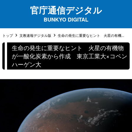
官庁通信デジタル
BUNKYO DIGITAL
トップ
文教速報デジタル版
生命の発生に重要なヒント 火星の有機...
生命の発生に重要なヒント 火星の有機物
が一酸化炭素から作成 東京工業大×コペン
ハーゲン大