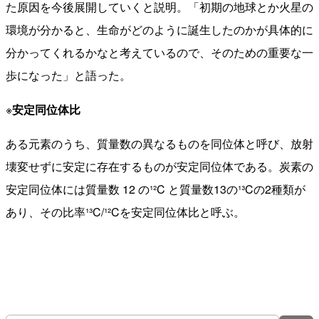
た原因を今後展開していくと説明。「初期の地球とか火星の
環境が分かると、生命がどのように誕生したのかが具体的に
分かってくれるかなと考えているので、そのための重要な一
歩になった」と語った。
※
安定同位体比
ある元素のうち、質量数の異なるものを同位体と呼び、放射
壊変せずに安定に存在するものが安定同位体である。炭素の
安定同位体には質量数 12 の¹²C と質量数13の¹³Cの2種類が
あり、その比率¹³C/¹²Cを安定同位体比と呼ぶ。