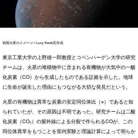
初期火星のイメージ＝Lucy Kwok氏作成
東京工業大学の上野雄一郎教授とコペンハーゲン大学の研究
チームは、火星の堆積物中に含まれる有機物が大気中の一酸
化炭素（CO）から生成したものである証拠を示した。地球
に生命が誕生した理由にもつながる大切な発見だという。
火星の有機物は異常な炭素の安定同位体比（※）であると知
られていたが、その原因は不明であった。研究チームは二酸
化炭素（CO₂）の紫外線による分裂で作られるCOが、この
同位体異常をもつことを室内実験と理論計算によって明らか