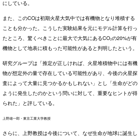
にしている。
また、このCOは初期火星大気中では有機物となり堆積する
ことも分かった。こうした実験結果を元にモデル計算を行っ
たところ、驚くべきことに最大で大気にあるCO₂の20%が有
機物として地表に積もった可能性があると判明したという。
研究グループは「推定が正しければ、火星堆積物中には有機
物が想定外の量で存在している可能性があり、今後の火星探
査によって大量に見つかるかもしれない」とし「生命がどの
ように発生したのかという問いに対して、重要なヒントが得
られた」と評している。
上野雄一郎・東京工業大学教授
さらに、上野教授は今後について、なぜ生命が地球に誕生し