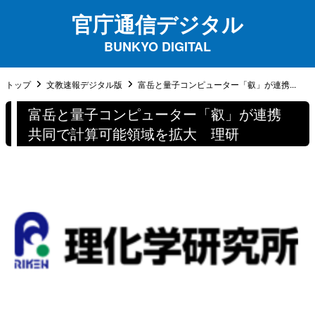
官庁通信デジタル
BUNKYO DIGITAL
トップ
文教速報デジタル版
富岳と量子コンピューター「叡」が連携...
富岳と量子コンピューター「叡」が連携
共同で計算可能領域を拡大 理研