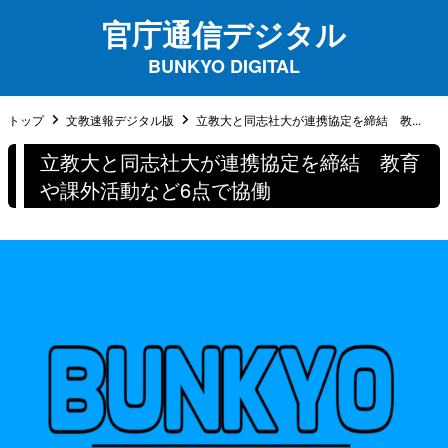
官庁通信デジタル
BUNKYO DIGITAL
トップ
文教速報デジタル版
立教大と同志社大が連携協定を締結 教...
立教大と同志社大が連携協定を締結 教育
や課外活動など6点で協働