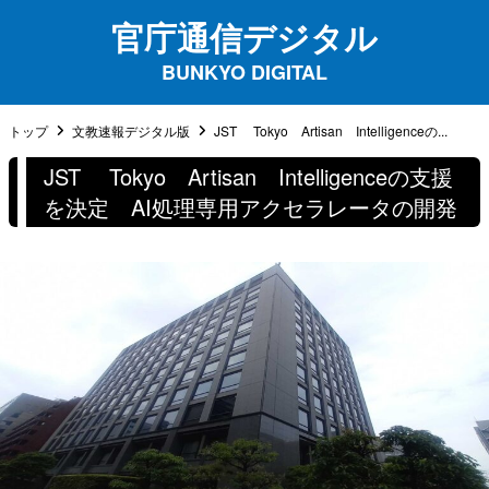
官庁通信デジタル
BUNKYO DIGITAL
トップ
文教速報デジタル版
JST Tokyo Artisan Intelligenceの...
JST Tokyo Artisan Intelligenceの支援
を決定 AI処理専用アクセラレータの開発