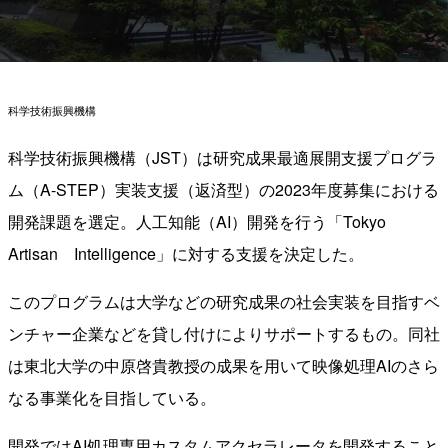
科学技術振興機構
科学技術振興機構（JST）は研究成果最適展開支援プログラ
ム（A-STEP）実装支援（返済型）の2023年度募集における
開発課題を選定。人工知能（AI）開発を行う「Tokyo
Artisan Intelligence」に対する支援を決定した。
このプログラムは大学などの研究成果の社会実装を目指すベ
ンチャー企業などを貸し付けによりサポートするもの。同社
は東北大学の中原啓貴教授の成果を用いて映像処理AIのさら
なる事業化を目指している。
開発ではAI処理専用カスタムアクセラレータを開発すること