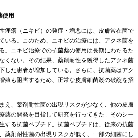
薬使用
性痤瘡（ニキビ）の発症・増悪には、皮膚常在菌で
ている。このため、ニキビの治療には、アクネ菌を
る。ニキビ治療での抗菌薬の使用は長期にわたるた
なくない。その結果、薬剤耐性を獲得したアクネ菌
下した患者が増加している。さらに、抗菌薬はアク
増殖も阻害するため、正常な皮膚細菌叢の破綻を招
まえ、薬剤耐性菌の出現リスクが少なく、他の皮膚
療薬の開発を目指して研究を行ってきた。そのシー
生する抗菌ペプチド。抗菌ペプチドは、従来の抗菌
、薬剤耐性菌の出現リスクが低く、一部の細菌にし