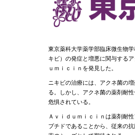
東京薬科大学薬学部臨床微生物学
キビ）の発症と増悪に関与するア
ｕｍｉｃｉｎを発見した。
ニキビの治療には、アクネ菌の増
る。しかし、アクネ菌の薬剤耐性
危惧されている。
Ａｖｉｄｕｍｉｃｉｎは薬剤耐性
プチドであることから、従来の抗