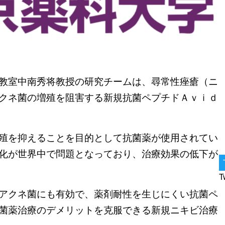
教室中南秀将教授の研究チームは、尋常性痤瘡（ニ
クネ菌の増殖を阻害する新規抗菌ペプチドＡｖｉｄ
殖を抑えることを目的として抗菌薬が使用されてい
化が世界中で問題となっており、治療効果の低下が
T
アクネ菌にも有効で、薬剤耐性を生じにくい抗菌ペ
菌薬治療のデメリットを克服できる新規ニキビ治療