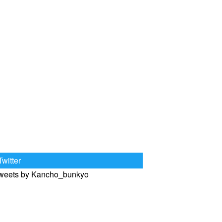
Twitter
weets by Kancho_bunkyo