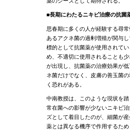
薬のシーズとして期待される。
■長期にわたるニキビ治療の抗菌
思春期に多くの人が経験する尋常
あるアクネ菌の過剰増殖が関与し
標的として抗菌薬が使用されてい
め、不適切に使用されることも少
が出現し、抗菌薬の治療効果が低
ネ菌だけでなく、皮膚の善玉菌の
く恐れがある。
中南教授は、このような現状を踏
常在菌への影響が少ないニキビ治
ズとして着目したのが、細菌が産
薬とは異なる機序で作用するため