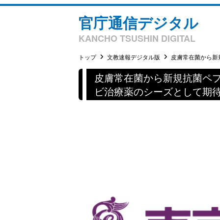
官庁通信デジタル
KANCHO TSUSHIN DIGITAL
トップ
文教速報デジタル版
皮膚常在菌から新規
皮膚常在菌から新規抗菌ペプ
ビ治療薬のシーズとして期